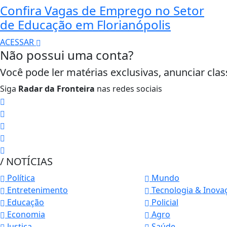
Confira Vagas de Emprego no Setor
de Educação em Florianópolis
ACESSAR
Não possui uma conta?
Você pode ler matérias exclusivas, anunciar clas
Siga
Radar da Fronteira
nas redes sociais
/ NOTÍCIAS
Política
Mundo
Entretenimento
Tecnologia & Inova
Educação
Policial
Economia
Agro
Termos de Uso e Privacidade
Justiça
Saúde