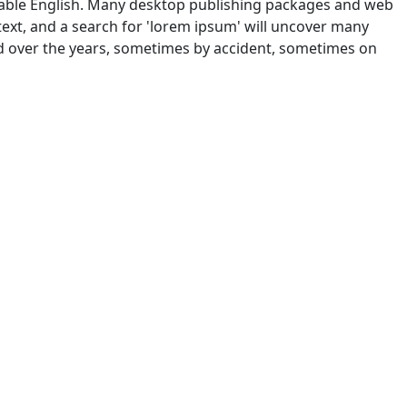
eadable English. Many desktop publishing packages and web
ext, and a search for 'lorem ipsum' will uncover many
lved over the years, sometimes by accident, sometimes on