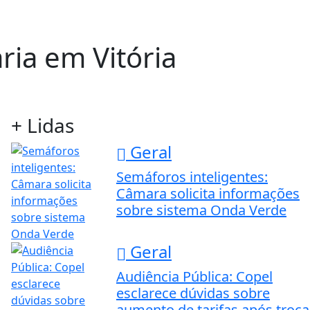
ia em Vitória
+ Lidas
Geral
Semáforos inteligentes:
Câmara solicita informações
sobre sistema Onda Verde
Geral
Audiência Pública: Copel
esclarece dúvidas sobre
aumento de tarifas após troca