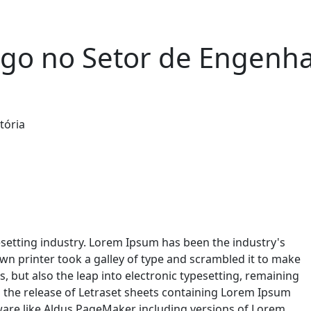
go no Setor de Engenhar
setting industry. Lorem Ipsum has been the industry's
n printer took a galley of type and scrambled it to make
s, but also the leap into electronic typesetting, remaining
h the release of Letraset sheets containing Lorem Ipsum
ware like Aldus PageMaker including versions of Lorem