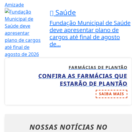
Saúde
Fundação Municipal de Saúde
deve apresentar plano de
cargos até final de agosto
de...
FARMÁCIAS DE PLANTÃO
CONFIRA AS FARMÁCIAS QUE
ESTARÃO DE PLANTÃO
SAIBA MAIS
NOSSAS NOTÍCIAS
NO