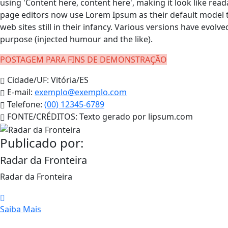
using 'Content here, content here', making it look like r
page editors now use Lorem Ipsum as their default model t
web sites still in their infancy. Various versions have evo
purpose (injected humour and the like).
POSTAGEM PARA FINS DE DEMONSTRAÇÃO
Cidade/UF:
Vitória/ES
E-mail:
exemplo@exemplo.com
Telefone:
(00) 12345-6789
FONTE/CRÉDITOS:
Texto gerado por lipsum.com
Publicado por:
Radar da Fronteira
Radar da Fronteira
Saiba Mais