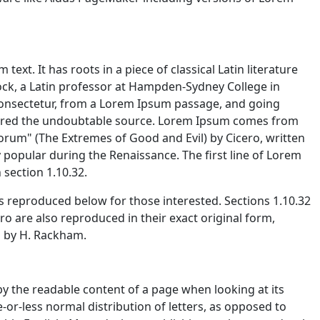
ext. It has roots in a piece of classical Latin literature
ock, a Latin professor at Hampden-Sydney College in
consectetur, from a Lorem Ipsum passage, and going
scovered the undoubtable source. Lorem Ipsum comes from
orum" (The Extremes of Good and Evil) by Cicero, written
ry popular during the Renaissance. The first line of Lorem
 section 1.10.32.
 reproduced below for those interested. Sections 1.10.32
 are also reproduced in their exact original form,
n by H. Rackham.
d by the readable content of a page when looking at its
-or-less normal distribution of letters, as opposed to