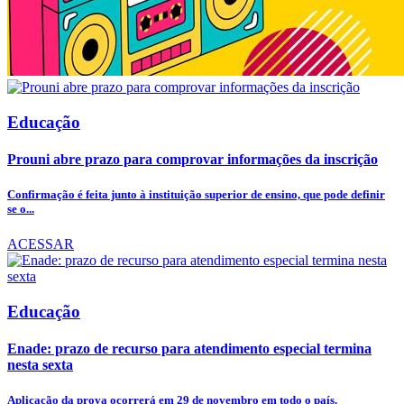
Educação
Prouni abre prazo para comprovar informações da inscrição
Confirmação é feita junto à instituição superior de ensino, que pode definir
se o...
ACESSAR
Educação
Enade: prazo de recurso para atendimento especial termina
nesta sexta
Aplicação da prova ocorrerá em 29 de novembro em todo o país.