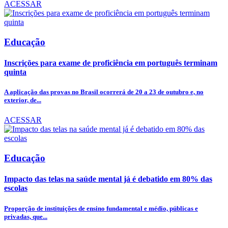
ACESSAR
Educação
Inscrições para exame de proficiência em português terminam
quinta
A aplicação das provas no Brasil ocorrerá de 20 a 23 de outubro e, no
exterior, de...
ACESSAR
Educação
Impacto das telas na saúde mental já é debatido em 80% das
escolas
Proporção de instituições de ensino fundamental e médio, públicas e
privadas, que...