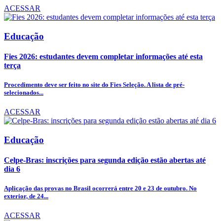
ACESSAR
Educação
Fies 2026: estudantes devem completar informações até esta
terça
Procedimento deve ser feito no site do Fies Seleção. A lista de pré-
selecionados...
ACESSAR
Educação
Celpe-Bras: inscrições para segunda edição estão abertas até
dia 6
Aplicação das provas no Brasil ocorrerá entre 20 e 23 de outubro. No
exterior, de 24...
ACESSAR