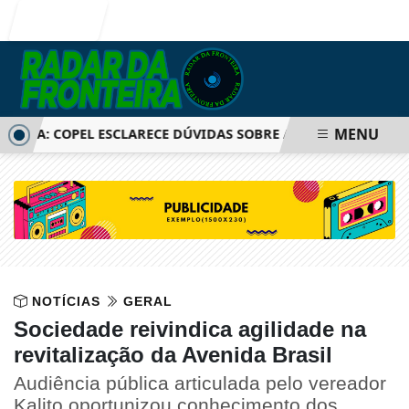
Entrar
MENU
ICA: COPEL ESCLARECE DÚVIDAS SOBRE AUMENTO DE TARIFA
NOTÍCIAS
GERAL
Sociedade reivindica agilidade na
revitalização da Avenida Brasil
Audiência pública articulada pelo vereador
Kalito oportunizou conhecimento dos