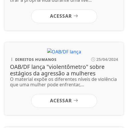
tirar a própria vida durante uma live...
ACESSAR
25/04/2024
DIREITOS HUMANOS
OAB/DF lança "violentômetro" sobre
estágios da agressão a mulheres
O material expõe os diferentes níveis de violência
que uma mulher pode enfrentar,...
ACESSAR