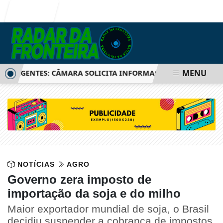
Entrar
MENU
IGENTES: CÂMARA SOLICITA INFORMAÇÕES SOBRE SISTEMA 
NOTÍCIAS
AGRO
Governo zera imposto de
importação da soja e do milho
Maior exportador mundial de soja, o Brasil
decidiu suspender a cobrança de impostos