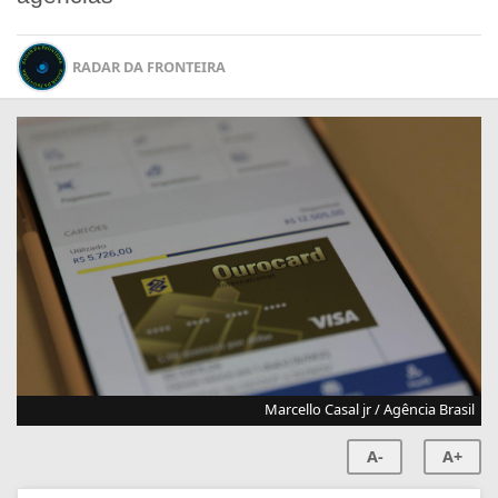
RADAR DA FRONTEIRA
Marcello Casal jr / Agência Brasil
A-
A+