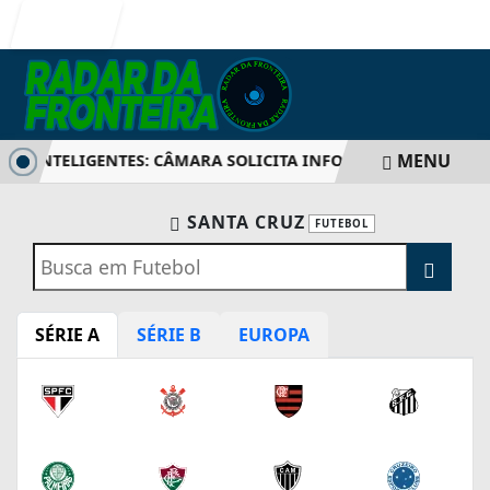
Entrar
MENU
OS INTELIGENTES: CÂMARA SOLICITA INFORMAÇÕES SOBRE S
SANTA CRUZ
FUTEBOL
SÉRIE A
SÉRIE B
EUROPA