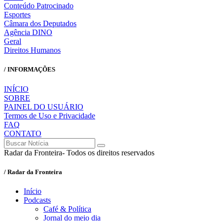
Conteúdo Patrocinado
Esportes
Câmara dos Deputados
Agência DINO
Geral
Direitos Humanos
/ INFORMAÇÕES
INÍCIO
SOBRE
PAINEL DO USUÁRIO
Termos de Uso e Privacidade
FAQ
CONTATO
Radar da Fronteira- Todos os direitos reservados
/ Radar da Fronteira
Início
Podcasts
Café & Política
Jornal do meio dia