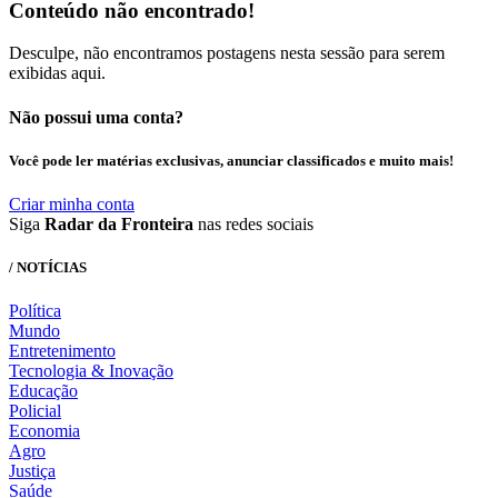
Conteúdo não encontrado!
Desculpe, não encontramos postagens nesta sessão para serem
exibidas aqui.
Não possui uma conta?
Você pode ler matérias exclusivas, anunciar classificados e muito mais!
Criar minha conta
Siga
Radar da Fronteira
nas redes sociais
/ NOTÍCIAS
Política
Mundo
Entretenimento
Tecnologia & Inovação
Educação
Policial
Economia
Agro
Justiça
Saúde