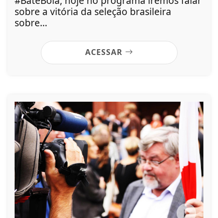
#BateBola, hoje no programa iremos falar
sobre a vitória da seleção brasileira
sobre...
ACESSAR