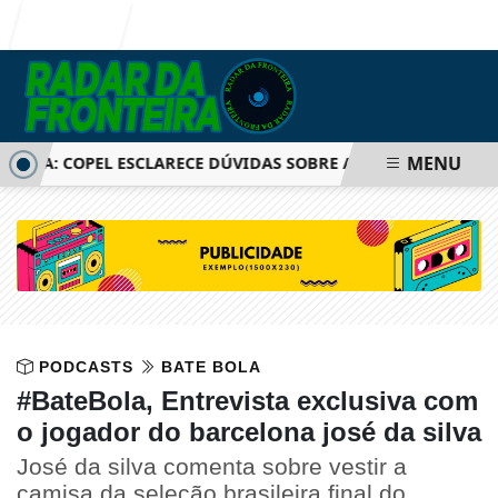
Entrar
MENU
CA: COPEL ESCLARECE DÚVIDAS SOBRE AUMENTO DE TARIFAS
PODCASTS
BATE BOLA
#BateBola, Entrevista exclusiva com
o jogador do barcelona josé da silva
José da silva comenta sobre vestir a
camisa da seleção brasileira,final do