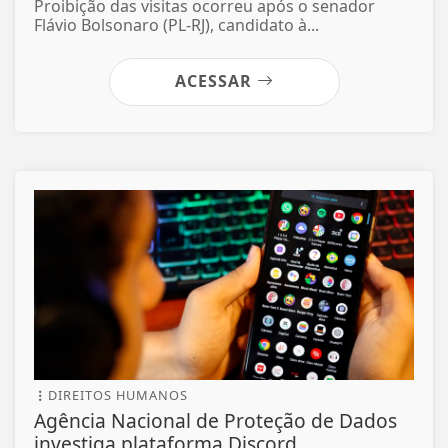
Proibição das visitas ocorreu após o senador
Flávio Bolsonaro (PL-RJ), candidato à...
ACESSAR
DIREITOS HUMANOS
Agência Nacional de Proteção de Dados
investiga plataforma Discord