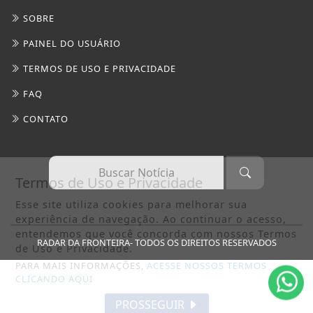
SOBRE
PAINEL DO USUÁRIO
TERMOS DE USO E PRIVACIDADE
FAQ
CONTATO
Termos de Uso e Privacidade
Esse site utiliza cookies para melhorar sua
experiência de navegação. Ao continuar o acesso,
entendemos que você concorda com nossos Termos
RADAR DA FRONTEIRA- TODOS OS DIREITOS RESERVADOS
de Uso e Privacidade.
PARA MAIS INFORMAÇÕES,
ACESSE NOSSOS TERMOS
CLICANDO AQUI
PROSSEGUIR