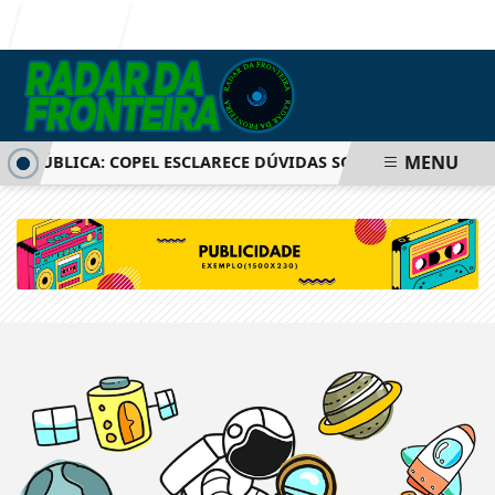
Entrar
MENU
IA PÚBLICA: COPEL ESCLARECE DÚVIDAS SOBRE AUMENTO DE