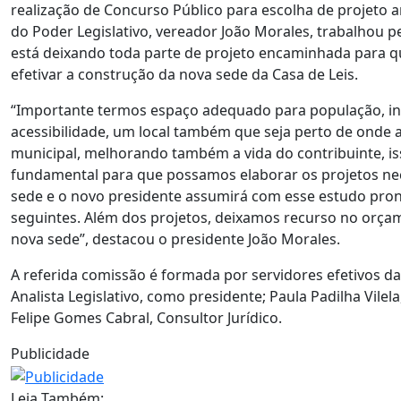
realização de Concurso Público para escolha de projeto a
do Poder Legislativo, vereador João Morales, trabalhou 
está deixando toda parte de projeto encaminhada para q
efetivar a construção da nova sede da Casa de Leis.
“Importante termos espaço adequado para população, in
acessibilidade, um local também que seja perto de onde a
municipal, melhorando também a vida do contribuinte, is
fundamental para que possamos elaborar os projetos ne
sede e o novo presidente assumirá com esse estudo pron
seguintes. Além dos projetos, deixamos recurso no orça
nova sede”, destacou o presidente João Morales.
A referida comissão é formada por servidores efetivos d
Analista Legislativo, como presidente; Paula Padilha Vilel
Felipe Gomes Cabral, Consultor Jurídico.
Publicidade
Leia Também: