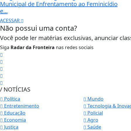
Municipal de Enfrentamento ao Feminicídio
e...
ACESSAR
Não possui uma conta?
Você pode ler matérias exclusivas, anunciar clas
Siga
Radar da Fronteira
nas redes sociais
/ NOTÍCIAS
Política
Mundo
Entretenimento
Tecnologia & Inova
Educação
Policial
Economia
Agro
Termos de Uso e Privacidade
Justiça
Saúde