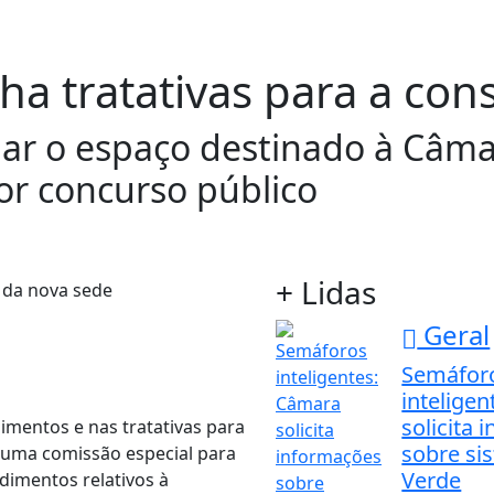
a tratativas para a con
ar o espaço destinado à Câma
por concurso público
+ Lidas
Geral
Semáfor
intelige
solicita
mentos e nas tratativas para
sobre si
e uma comissão especial para
Verde
imentos relativos à