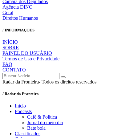
Câmara dos Deputados
Agência DINO
Geral
Direitos Humanos
/ INFORMAÇÕES
INÍCIO
SOBRE
PAINEL DO USUÁRIO
Termos de Uso e Privacidade
FAQ
CONTATO
Radar da Fronteira- Todos os direitos reservados
/ Radar da Fronteira
Início
Podcasts
Café & Política
Jornal do meio dia
Bate bola
Classificados