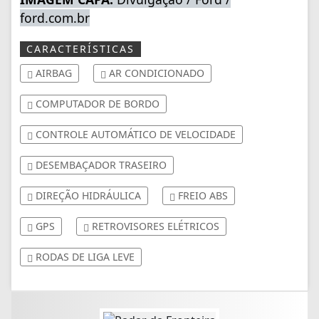
ford.com.br
CARACTERÍSTICAS
AIRBAG
AR CONDICIONADO
COMPUTADOR DE BORDO
CONTROLE AUTOMÁTICO DE VELOCIDADE
DESEMBAÇADOR TRASEIRO
DIREÇÃO HIDRÁULICA
FREIO ABS
GPS
RETROVISORES ELÉTRICOS
RODAS DE LIGA LEVE