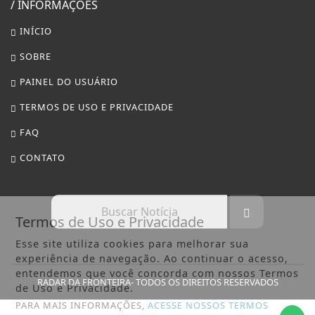
/ INFORMAÇÕES
INÍCIO
SOBRE
PAINEL DO USUÁRIO
TERMOS DE USO E PRIVACIDADE
FAQ
CONTATO
Termos de Uso e Privacidade
Esse site utiliza cookies para melhorar sua
experiência de navegação. Ao continuar o acesso,
entendemos que você concorda com nossos Termos
RADAR DA FRONTEIRA- TODOS OS DIREITOS RESERVADOS
de Uso e Privacidade.
PARA MAIS INFORMAÇÕES,
ACESSE NOSSOS TERMOS