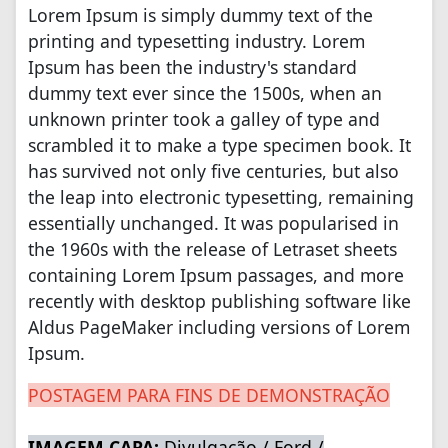
Lorem Ipsum is simply dummy text of the
printing and typesetting industry. Lorem
Ipsum has been the industry's standard
dummy text ever since the 1500s, when an
unknown printer took a galley of type and
scrambled it to make a type specimen book. It
has survived not only five centuries, but also
the leap into electronic typesetting, remaining
essentially unchanged. It was popularised in
the 1960s with the release of Letraset sheets
containing Lorem Ipsum passages, and more
recently with desktop publishing software like
Aldus PageMaker including versions of Lorem
Ipsum.
POSTAGEM PARA FINS DE DEMONSTRAÇÃO
IMAGEM CAPA:
Divulgação / Ford /