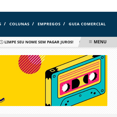
FOZ DO IGUAÇU
/
/
/
S
COLUNAS
EMPREGOS
GUIA COMERCIAL
MENU
LIMPE SEU NOME SEM PAGAR JUROS!
SEMÁFOROS INTEL