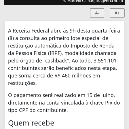
© Marcelo Camargo/Agência Brasil
A-
A+
A Receita Federal abre às 9h desta quarta-feira
(8) a consulta ao primeiro lote especial de
restituição automática do Imposto de Renda
da Pessoa Física (IRPF), modalidade chamada
pelo órgão de "cashback". Ao todo, 3.551.101
contribuintes serão beneficiados nesta etapa,
que soma cerca de R$ 460 milhões em
restituições.
O pagamento será realizado em 15 de julho,
diretamente na conta vinculada à chave Pix do
tipo CPF do contribuinte.
Quem recebe