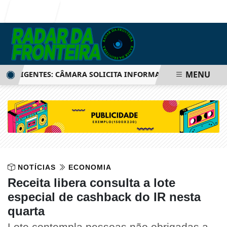
Entrar
MENU
LIGENTES: CÂMARA SOLICITA INFORMAÇÕES SOBRE SISTEMA
NOTÍCIAS
ECONOMIA
Receita libera consulta a lote
especial de cashback do IR nesta
quarta
Lote contempla pessoas não obrigadas a