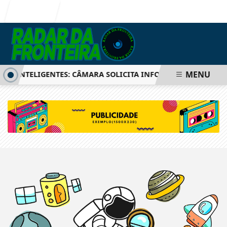
Entrar
MENU
OS INTELIGENTES: CÂMARA SOLICITA INFORMAÇÕES SOBRE S