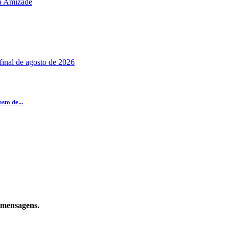
to de...
e mensagens.