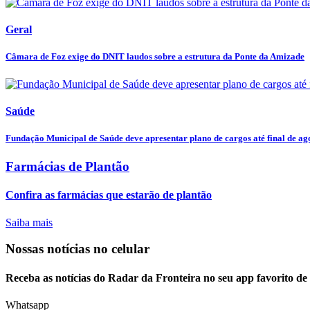
Geral
Câmara de Foz exige do DNIT laudos sobre a estrutura da Ponte da Amizade
Saúde
Fundação Municipal de Saúde deve apresentar plano de cargos até final de agos
Farmácias de Plantão
Confira as farmácias que estarão de plantão
Saiba mais
Nossas notícias
no celular
Receba as notícias do Radar da Fronteira no seu app favorito d
Whatsapp