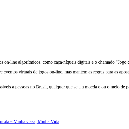
os on-line algorítmicos, como caça-níqueis digitais e o chamado "Jogo
e eventos virtuais de jogos on-line, mas mantém as regras para as aposta
essíveis a pessoas no Brasil, qualquer que seja a moeda e ou o meio de
senrola e Minha Casa, Minha Vida