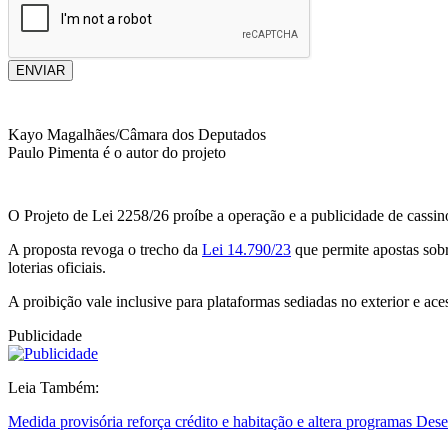
ENVIAR
Kayo Magalhães/Câmara dos Deputados
Paulo Pimenta é o autor do projeto
O Projeto de Lei 2258/26 proíbe a operação e a publicidade de cassin
A proposta revoga o trecho da
Lei 14.790/23
que permite apostas sobr
loterias oficiais.
A proibição vale inclusive para plataformas sediadas no exterior e ac
Publicidade
Leia Também:
Medida provisória reforça crédito e habitação e altera programas De