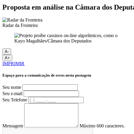
Proposta em análise na Câmara dos Deputad
Radar da Fronteira
Kayo Magalhães/Câmara dos Deputados
A-
A+
IMPRIMIR
Espaço para a comunicação de erros nesta postagem
Seu nome
Seu e-mail
Seu Telefone
Mensagem
Máximo 600 caracteres.