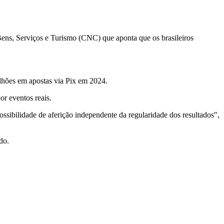
ens, Serviços e Turismo (CNC) que aponta que os brasileiros
lhões em apostas via Pix em 2024.
or eventos reais.
ssibilidade de aferição independente da regularidade dos resultados",
do.