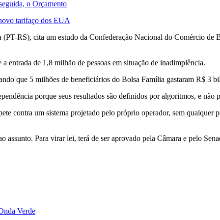
 seguida, o Orçamento
 novo tarifaço dos EUA
a (PT-RS), cita um estudo da Confederação Nacional do Comércio de B
 a entrada de 1,8 milhão de pessoas em situação de inadimplência.
ndo que 5 milhões de beneficiários do Bolsa Família gastaram R$ 3 bi
pendência porque seus resultados são definidos por algoritmos, e não p
te contra um sistema projetado pelo próprio operador, sem qualquer po
ao assunto. Para virar lei, terá de ser aprovado pela Câmara e pelo Sena