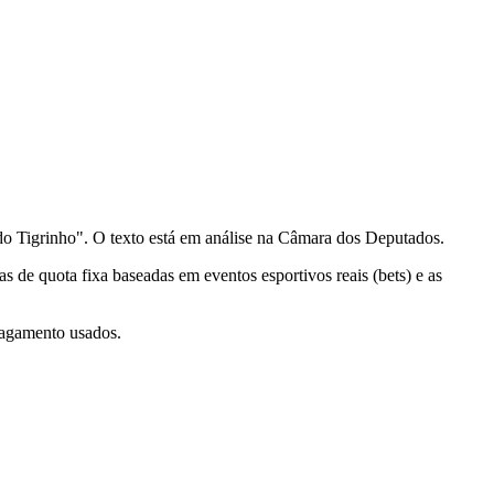
 do Tigrinho". O texto está em análise na Câmara dos Deputados.
s de quota fixa baseadas em eventos esportivos reais (bets) e as
 pagamento usados.