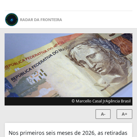
RADAR DA FRONTEIRA
© Marcello Casal JrAgência Brasil
A-
A+
Nos primeiros seis meses de 2026, as retiradas