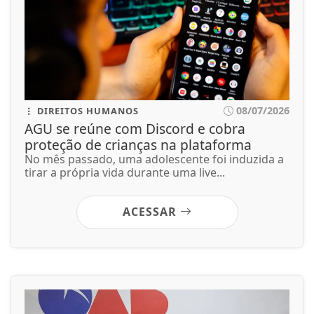
08/07/2026
DIREITOS HUMANOS
AGU se reúne com Discord e cobra
proteção de crianças na plataforma
No mês passado, uma adolescente foi induzida a
tirar a própria vida durante uma live...
ACESSAR