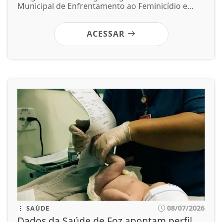
Municipal de Enfrentamento ao Feminicídio e...
ACESSAR
08/07/2026
SAÚDE
Dados da Saúde de Foz apontam perfil