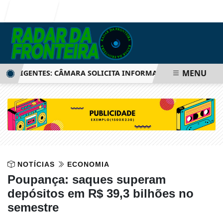
Entrar
MENU
ELIGENTES: CÂMARA SOLICITA INFORMAÇÕES SOBRE SISTEMA
NOTÍCIAS
ECONOMIA
Poupança: saques superam
depósitos em R$ 39,3 bilhões no
semestre