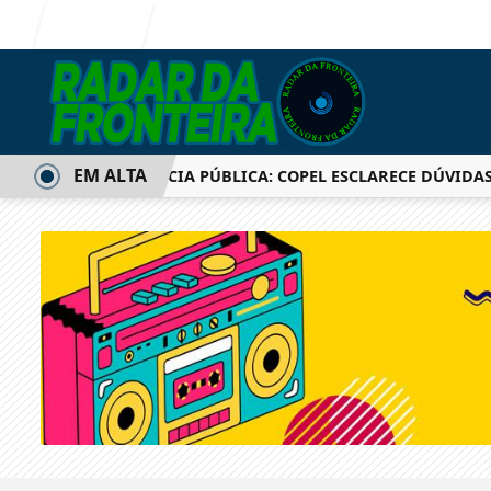
Entrar
EM ALTA
AUDIÊNCIA PÚBLICA: COPEL ESCLARECE DÚVIDAS