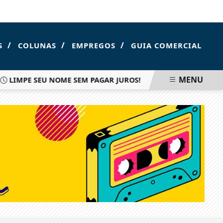
FOZ DO IGUAÇU
/
/
/
S
COLUNAS
EMPREGOS
GUIA COMERCIAL
MENU
LIMPE SEU NOME SEM PAGAR JUROS!
SEMÁFOROS INTEL