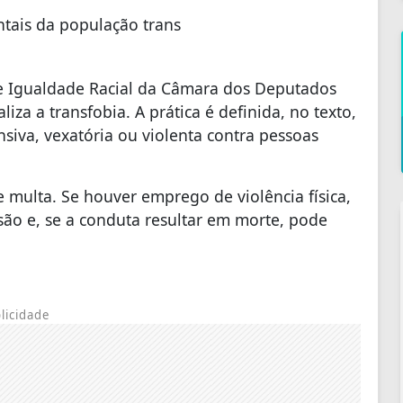
ntais da população trans
e Igualdade Racial da Câmara dos Deputados
aliza a transfobia. A prática é definida, no texto,
siva, vexatória ou violenta contra pessoas
e multa. Se houver emprego de violência física,
são e, se a conduta resultar em morte, pode
licidade