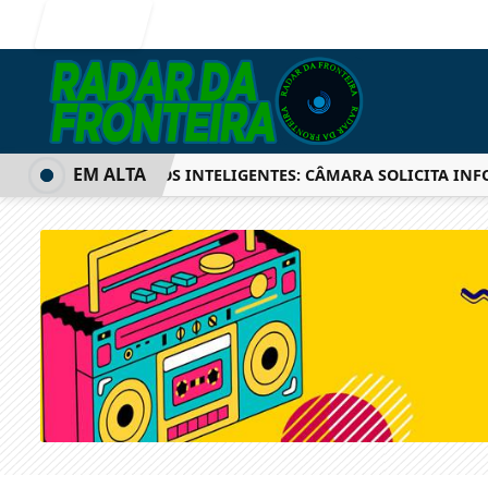
Entrar
EM ALTA
SEMÁFOROS INTELIGENTES: CÂMARA SOLICITA INFORMA