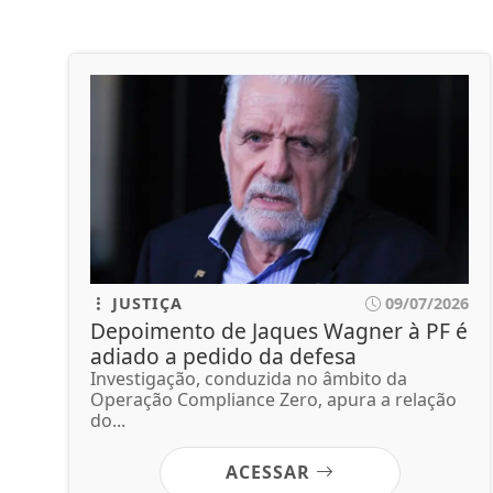
JUSTIÇA
09/07/2026
Depoimento de Jaques Wagner à PF é
adiado a pedido da defesa
Investigação, conduzida no âmbito da
Operação Compliance Zero, apura a relação
do...
ACESSAR