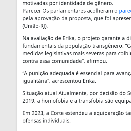
motivadas por identidade de gênero.
Parecer Os parlamentares acolheram o
pare
pela aprovação da proposta, que foi apres
(União-RJ).
Na avaliação de Erika, o projeto garante a 
fundamentais da população transgênero. “C
medidas legislativas mais severas para coibi
contra essa comunidade”, afirmou.
“A punição adequada é essencial para avanç
igualitária”, acrescentou Erika.
Situação atual Atualmente, por decisão do 
2019, a homofobia e a transfobia são equip
Em 2023, a Corte estendeu a equiparação ta
ofensas individuais.