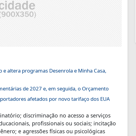
ão e altera programas Desenrola e Minha Casa,
amentárias de 2027 e, em seguida, o Orçamento
portadores afetados por novo tarifaço dos EUA
inatório; discriminação no acesso a serviços
ucacionais, profissionais ou sociais; incitação
ênero; e agressões físicas ou psicológicas