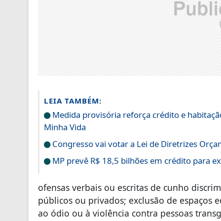
LEIA TAMBÉM:
Medida provisória reforça crédito e habitaç
Minha Vida
Congresso vai votar a Lei de Diretrizes Orç
MP prevê R$ 18,5 bilhões em crédito para ex
ofensas verbais ou escritas de cunho discrim
públicos ou privados; exclusão de espaços ed
ao ódio ou à violência contra pessoas transg