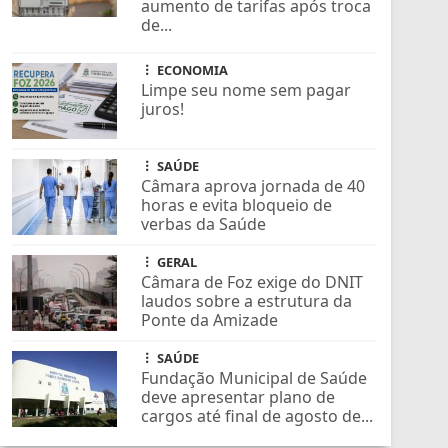
aumento de tarifas após troca
de...
ECONOMIA
Limpe seu nome sem pagar
juros!
SAÚDE
Câmara aprova jornada de 40
horas e evita bloqueio de
verbas da Saúde
GERAL
Câmara de Foz exige do DNIT
laudos sobre a estrutura da
Ponte da Amizade
SAÚDE
Fundação Municipal de Saúde
deve apresentar plano de
cargos até final de agosto de...