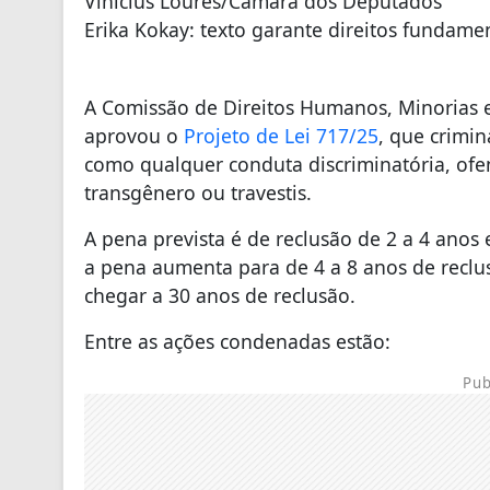
Vinicius Loures/Câmara dos Deputados
Erika Kokay: texto garante direitos fundame
A Comissão de Direitos Humanos, Minorias 
aprovou o
Projeto de Lei 717/25
, que crimin
como qualquer conduta discriminatória, ofen
transgênero ou travestis.
A pena prevista é de reclusão de 2 a 4 anos 
a pena aumenta para de 4 a 8 anos de reclu
chegar a 30 anos de reclusão.
Entre as ações condenadas estão:
Pub