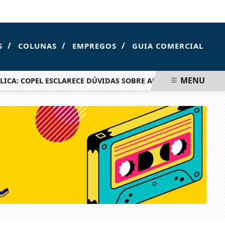
FOZ DO IGUAÇU
/
/
/
S
COLUNAS
EMPREGOS
GUIA COMERCIAL
MENU
COPEL ESCLARECE DÚVIDAS SOBRE AUMENTO DE TARIFAS APÓ