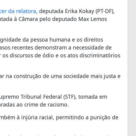
cer da relatora
, deputada Erika Kokay (PT-DF),
entada à Câmara pelo deputado Max Lemos
dignidade da pessoa humana e os direitos
asos recentes demonstram a necessidade de
r os discursos de ódio e os atos discriminatórios
ar na construção de uma sociedade mais justa e
Supremo Tribunal Federal (STF), tomada em
aradas ao crime de racismo.
mbém à injúria racial, permitindo a punição de