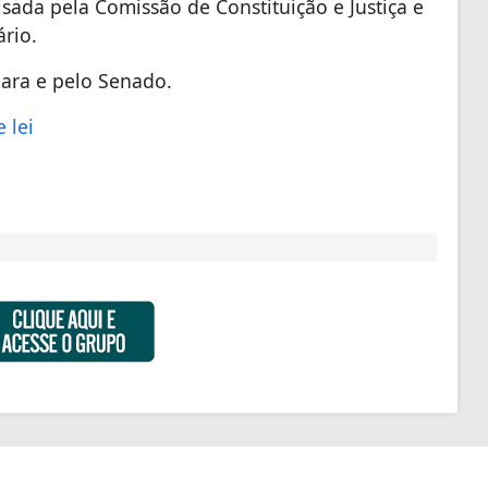
sada pela Comissão de Constituição e Justiça e
ário.
mara e pelo Senado.
 lei