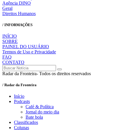
Agência DINO
Geral
Direitos Humanos
/ INFORMAÇÕES
INÍCIO
SOBRE
PAINEL DO USUÁRIO
Termos de Uso e Privacidade
FAQ
CONTATO
Radar da Fronteira- Todos os direitos reservados
/ Radar da Fronteira
Início
Podcasts
Café & Política
Jornal do meio dia
Bate bola
Classificados
Colunas