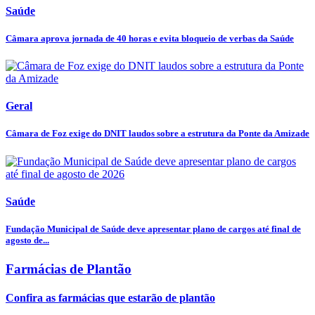
Saúde
Câmara aprova jornada de 40 horas e evita bloqueio de verbas da Saúde
Geral
Câmara de Foz exige do DNIT laudos sobre a estrutura da Ponte da Amizade
Saúde
Fundação Municipal de Saúde deve apresentar plano de cargos até final de
agosto de...
Farmácias de Plantão
Confira as farmácias que estarão de plantão