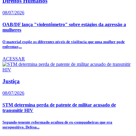
Direitos Humanos
08/07/2026
OAB/DF lança "violentômetro" sobre estágios da agressão a
mulheres
O material expõe os diferentes níveis de violência que uma mulher pode
enfrentar,...
ACESSAR
Justiça
08/07/2026
STM determina perda de patente de militar acusado de
transmitir HIV
Segundo-tenente reformado ocultou de ex-companheiras que era
soropositivo. Defesa...