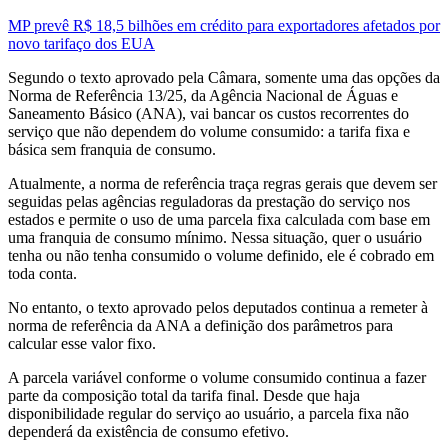
MP prevê R$ 18,5 bilhões em crédito para exportadores afetados por
novo tarifaço dos EUA
Segundo o texto aprovado pela Câmara, somente uma das opções da
Norma de Referência 13/25, da Agência Nacional de Águas e
Saneamento Básico (ANA), vai bancar os custos recorrentes do
serviço que não dependem do volume consumido: a tarifa fixa e
básica sem franquia de consumo.
Atualmente, a norma de referência traça regras gerais que devem ser
seguidas pelas agências reguladoras da prestação do serviço nos
estados e permite o uso de uma parcela fixa calculada com base em
uma franquia de consumo mínimo. Nessa situação, quer o usuário
tenha ou não tenha consumido o volume definido, ele é cobrado em
toda conta.
No entanto, o texto aprovado pelos deputados continua a remeter à
norma de referência da ANA a definição dos parâmetros para
calcular esse valor fixo.
A parcela variável conforme o volume consumido continua a fazer
parte da composição total da tarifa final. Desde que haja
disponibilidade regular do serviço ao usuário, a parcela fixa não
dependerá da existência de consumo efetivo.