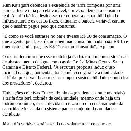
Kim Kataguiri defendeu a existência de tarifa composta por uma
parcela fixa e uma parcela variável, correspondente ao consumo
real. A tarifa básica destina-se a remunerar a disponibilidade da
infraestrutura e os custos fixos, enquanto a parcela variável garante
que o usuário pague pelo que consumiu.
"É como se você entrasse no bar e tivesse R$ 50 de consumação. O
que a gente quer fazer é que quem não consumiu nada paga R$ 15 e
quem consumiu, paga os R$ 15 e o que consumiu", explicou.
O relator lembrou que esse modelo já é adotado por concessionárias
de abastecimento de água como as de Goiás, Minas Gerais, Santa
Catarina e Distrito Federal. "A estrutura proposta induz o uso
racional da água, aumenta a transparência e garante a modicidade
tarifária, preservando ao mesmo tempo a sustentabilidade econômica
dos prestadores", declarou.
Habitações coletivas Em condomínios (residenciais ou comerciais),
a tarifa fixa será cobrada de cada unidade, mesmo onde haja um
hidrômetro único, e será devida em razão do dimensionamento da
capacidade instalada do sistema para o conjunto das unidades
atendidas.
Já a tarifa variável será baseada no volume total consumido.