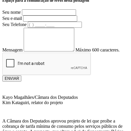
Espaço para a comunicação de erros nesta postagem
Seu nome
Seu e-mail
Seu Telefone
Mensagem
Máximo 600 caracteres.
ENVIAR
Kayo Magalhães/Câmara dos Deputados
Kim Kataguiri, relator do projeto
A Câmara dos Deputados aprovou projeto de lei que proíbe a
cobrança de tarifa mínima de consumo pelos serviços públicos de