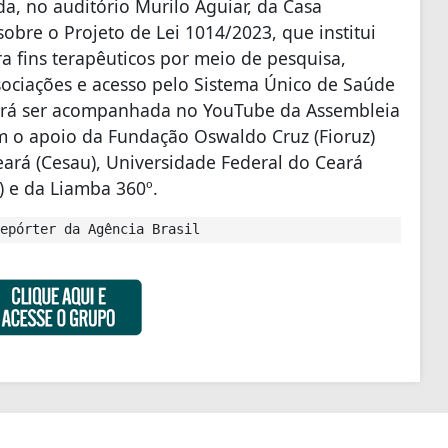
da, no auditório Murilo Aguiar, da Casa
sobre o Projeto de Lei 1014/2023, que institui
ra fins terapêuticos por meio de pesquisa,
ssociações e acesso pelo Sistema Único de Saúde
derá ser acompanhada no YouTube da Assembleia
em o apoio da Fundação Oswaldo Cruz (Fioruz)
ará (Cesau), Universidade Federal do Ceará
) e da Liamba 360º.
epórter da Agência Brasil