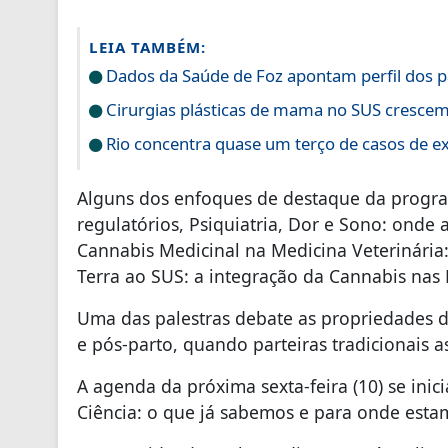
LEIA TAMBÉM:
Dados da Saúde de Foz apontam perfil dos par
Cirurgias plásticas de mama no SUS cresce
Rio concentra quase um terço de casos de exe
Alguns dos enfoques de destaque da progra
regulatórios, Psiquiatria, Dor e Sono: onde 
Cannabis Medicinal na Medicina Veterinária:
Terra ao SUS: a integração da Cannabis nas F
Uma das palestras debate as propriedades d
e pós-parto, quando parteiras tradicionais 
A agenda da próxima sexta-feira (10) se ini
Ciência: o que já sabemos e para onde esta