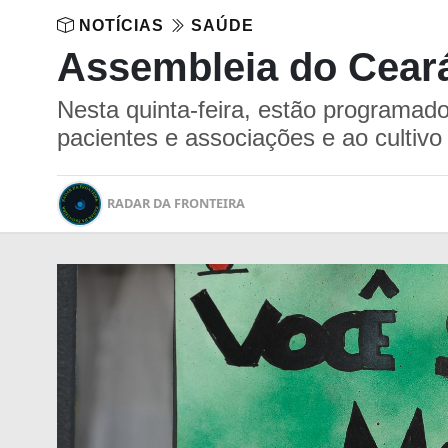
NOTÍCIAS
SAÚDE
Assembleia do Ceará
Nesta quinta-feira, estão programad
pacientes e associações e ao cultivo 
RADAR DA FRONTEIRA