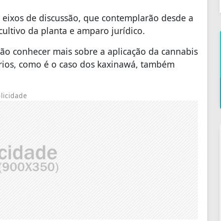
o eixos de discussão, que contemplarão desde a
cultivo da planta e amparo jurídico.
ão conhecer mais sobre a aplicação da cannabis
nários, como é o caso dos kaxinawá, também
licidade