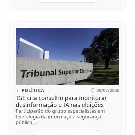
POLÍTICA
09/07/2026
TSE cria conselho para monitorar
desinformação e IA nas eleições
Participarão do grupo especialistas em
tecnologia da informação, segurança
pública,...