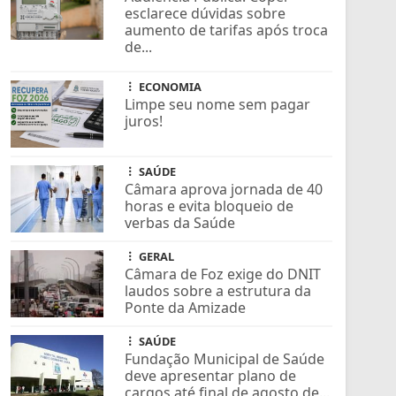
esclarece dúvidas sobre
aumento de tarifas após troca
de...
ECONOMIA
Limpe seu nome sem pagar
juros!
SAÚDE
Câmara aprova jornada de 40
horas e evita bloqueio de
verbas da Saúde
GERAL
Câmara de Foz exige do DNIT
laudos sobre a estrutura da
Ponte da Amizade
SAÚDE
Fundação Municipal de Saúde
deve apresentar plano de
cargos até final de agosto de...