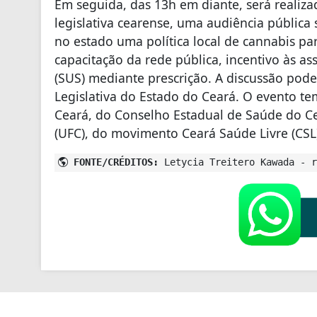
Em seguida, das 13h em diante, será realiza
legislativa cearense, uma audiência pública 
no estado uma política local de cannabis pa
capacitação da rede pública, incentivo às a
(SUS) mediante prescrição. A discussão po
Legislativa do Estado do Ceará. O evento t
Ceará, do Conselho Estadual de Saúde do Ce
(UFC), do movimento Ceará Saúde Livre (CSL
FONTE/CRÉDITOS:
Letycia Treitero Kawada - r