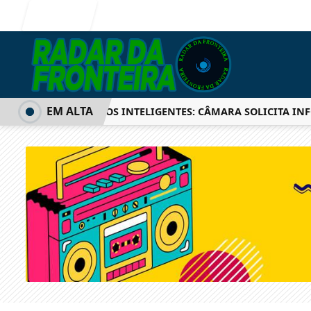
Entrar
EM ALTA
SEMÁFOROS INTELIGENTES: CÂMARA SOLICITA INFOR