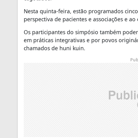
Nesta quinta-feira, estão programados cinc
perspectiva de pacientes e associações e ao 
Os participantes do simpósio também poder
em práticas integrativas e por povos origi
chamados de huni kuin.
Pub