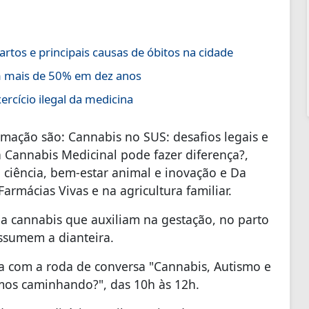
tos e principais causas de óbitos na cidade
m mais de 50% em dez anos
rcício ilegal da medicina
mação são: Cannabis no SUS: desafios legais e
a Cannabis Medicinal pode fazer diferença?,
 ciência, bem-estar animal e inovação e Da
armácias Vivas e na agricultura familiar.
a cannabis que auxiliam na gestação, no parto
assumem a dianteira.
cia com a roda de conversa "Cannabis, Autismo e
mos caminhando?", das 10h às 12h.