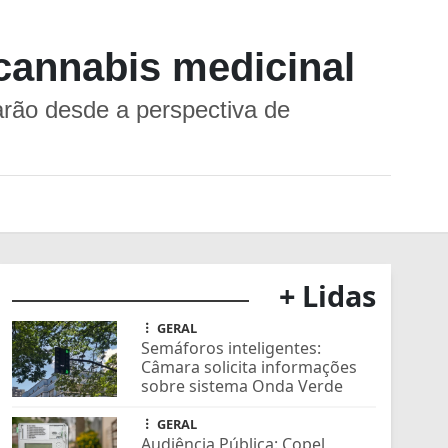
cannabis medicinal
arão desde a perspectiva de
+ Lidas
GERAL
Semáforos inteligentes:
Câmara solicita informações
sobre sistema Onda Verde
GERAL
Audiência Pública: Copel