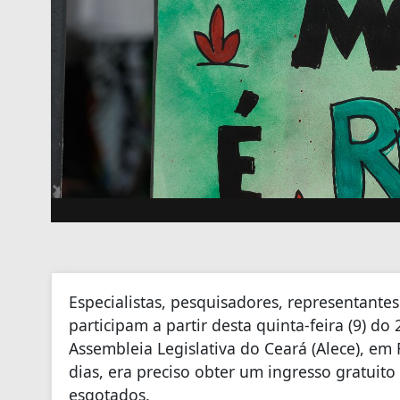
Especialistas, pesquisadores, representante
participam a partir desta quinta-feira (9) d
Assembleia Legislativa do Ceará (Alece), em 
dias, era preciso obter um ingresso gratuito 
esgotados.