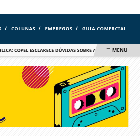
FOZ DO IGUAÇU
/
/
/
S
COLUNAS
EMPREGOS
GUIA COMERCIAL
MENU
: COPEL ESCLARECE DÚVIDAS SOBRE AUMENTO DE TARIFAS A