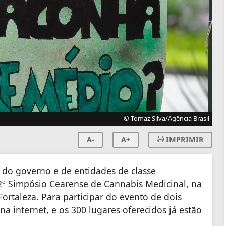
© Tomaz Silva/Agência Brasil
A-
A+
IMPRIMIR
s do governo e de entidades de classe
o 2º Simpósio Cearense de Cannabis Medicinal, na
Fortaleza. Para participar do evento de dois
na internet, e os 300 lugares oferecidos já estão