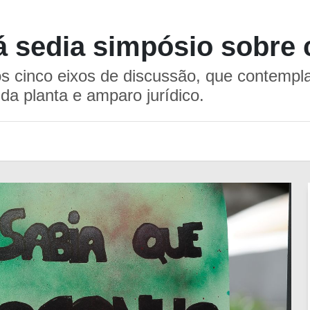
 sedia simpósio sobre 
os cinco eixos de discussão, que contempl
da planta e amparo jurídico.