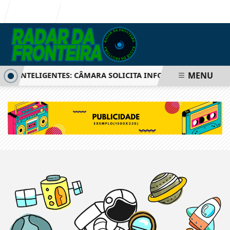
Entrar
MENU
OS INTELIGENTES: CÂMARA SOLICITA INFORMAÇÕES SOBRE 